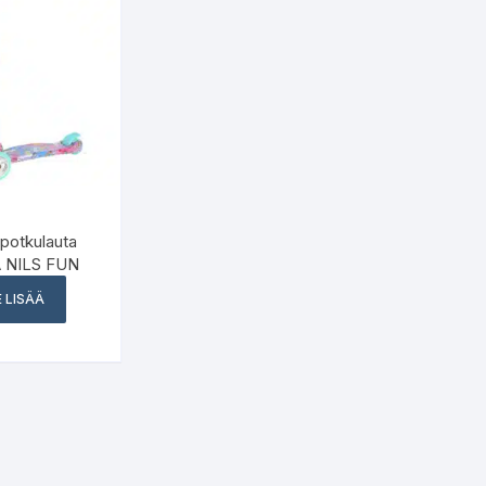
potkulauta
 NILS FUN
 LISÄÄ