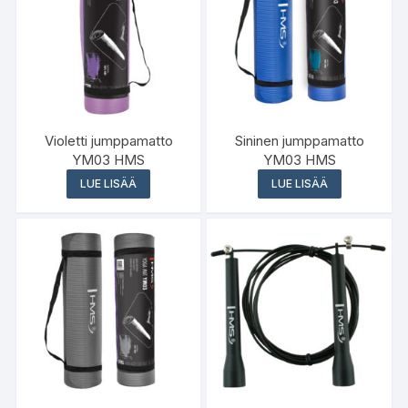
Violetti jumppamatto
Sininen jumppamatto
YM03 HMS
YM03 HMS
LUE LISÄÄ
LUE LISÄÄ