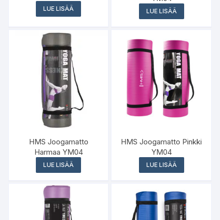
LUE LISÄÄ
LUE LISÄÄ
HMS Joogamatto
HMS Joogamatto Pinkki
Harmaa YM04
YM04
LUE LISÄÄ
LUE LISÄÄ