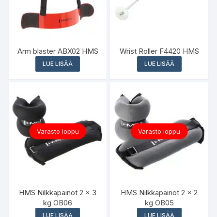
Arm blaster ABX02 HMS
Wrist Roller F4420 HMS
LUE LISÄÄ
LUE LISÄÄ
Varasto loppu
Varasto loppu
HMS Nilkkapainot 2 x 3
HMS Nilkkapainot 2 x 2
kg OB06
kg OB05
LUE LISÄÄ
LUE LISÄÄ