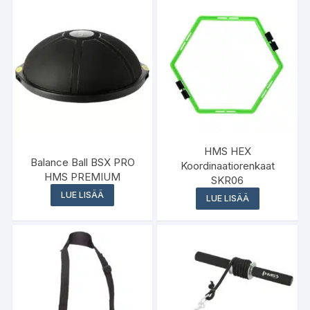
HMS HEX
Balance Ball BSX PRO
Koordinaatiorenkaat
HMS PREMIUM
SKR06
LUE LISÄÄ
LUE LISÄÄ