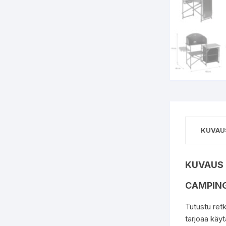
KUVAU
KUVAUS
CAMPING
Tutustu ret
tarjoaa käyt