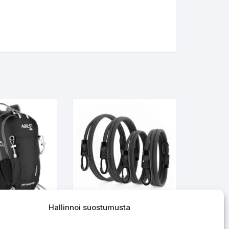
Hallinnoi suostumusta
Caver 18l