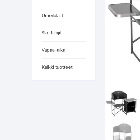
Urheilulajit
Skeittilajit
Vapaa-aika
Kaikki tuotteet