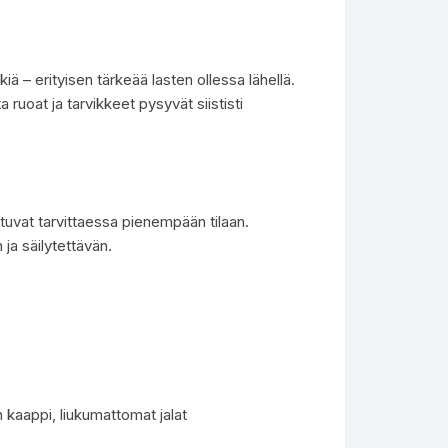
ä – erityisen tärkeää lasten ollessa lähellä.
a ruoat ja tarvikkeet pysyvät siististi
ttuvat tarvittaessa pienempään tilaan.
ja säilytettävän.
n kaappi, liukumattomat jalat