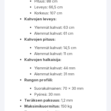
Pituus: 88 cm
Leveys: 66,5 cm
Korkeus: 107 cm
Kahvojen leveys:
Ylemmät kahvat: 63 cm
Alemmat kahvat: 61 cm
Kahvojen pituus:
Ylemmät kahvat: 14,5 cm
Alemmat kahvat: 11 cm
Kahvojen halkaisija:
Ylemmät kahvat: 44 mm
Alemmat kahvat: 31 mm
Rungon profiili:
Suorakulmainen: 70 x 30 mm
Pyöreä: 30 mm
Teräksen paksuus:
1,2 mm
Maksimikuormitus:
150 kg