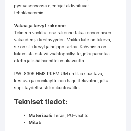
pystyasennossa ojentajat aktivoituvat
tehokkaammin.
Vakaa ja kevyt rakenne
Telineen vankka teräsrakenne takaa erinomaisen
vakauden ja kestävyyden. Vaikka laite on tukeva,
se on silti kevyt ja helppo siirtää. Kahvoissa on
liukumista estävä vaahtopäällyste, joka parantaa
otetta ja lisää harjoittelumukavuutta.
PWL8306 HMS PREMIUM on tilaa säästävä,
kestävä ja monikäyttöinen harjoitteluväline, joka
sopii täydellisesti kotikuntosalille.
Tekniset tiedot:
Materiaali:
Teräs, PU-vaahto
Mitat: