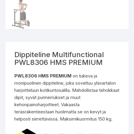
Dippiteline Multifunctional
PWL8306 HMS PREMIUM
PWL8306 HMS PREMIUM
on tukeva ja
monipuolinen dippiteline, joka soveltuu ylävartalon
harjoitteluun kotikuntosalilla. Mahdollistaa tehokkaat
dipit, syvät punnerrukset ja muut
kehonpainoharjoitteet. Vakaasta
teräsrakenteestaan huolimatta se on kevyt ja
helposti siirrettävissä. Maksimikuormitus 150 kg.