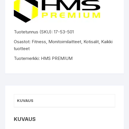
Tuotetunnus (SKU):
17-53-501
Osastot:
Fitness
,
Monitoimilaitteet
,
Kotisalit
,
Kaikki
tuotteet
Tuotemerkki:
HMS PREMIUM
KUVAUS
KUVAUS