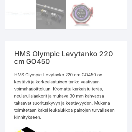
HMS Olympic Levytanko 220
cm GO450
HMS Olympic Levytanko 220 cm GO450 on
kestävä ja korkealaatuinen tanko vaativaan
voimaharjoitteluun. Kromattu karkaistu teräs,
neularullalaakerit ja mukava 30 mm kahvaosa
takaavat suorituskyvyn ja kestävyyden. Mukana
toimitetaan kaksi leukalukkoa painojen turvalliseen
kiinnitykseen.