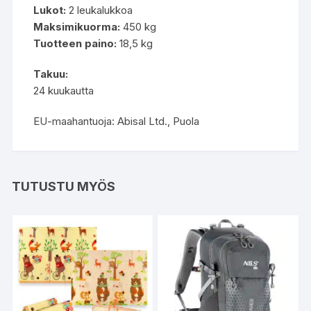
Lukot:
2 leukalukkoa
Maksimikuorma:
450 kg
Tuotteen paino:
18,5 kg
Takuu:
24 kuukautta
EU-maahantuoja: Abisal Ltd., Puola
TUTUSTU MYÖS