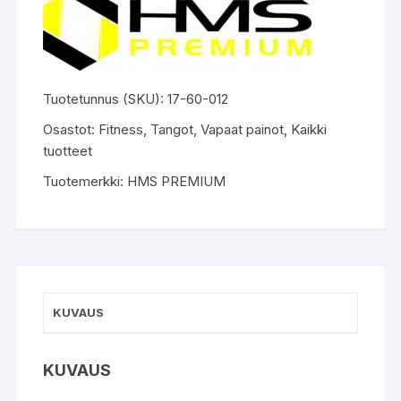
Tuotetunnus (SKU):
17-60-012
Osastot:
Fitness
,
Tangot
,
Vapaat painot
,
Kaikki
tuotteet
Tuotemerkki:
HMS PREMIUM
KUVAUS
KUVAUS