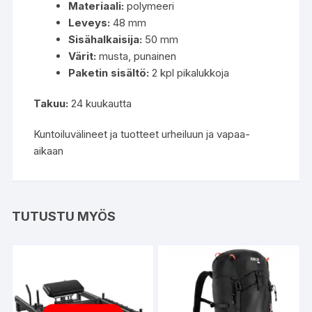
Materiaali:
polymeeri
Leveys:
48 mm
Sisähalkaisija:
50 mm
Värit:
musta, punainen
Paketin sisältö:
2 kpl pikalukkoja
Takuu:
24 kuukautta
Kuntoiluvälineet ja tuotteet urheiluun ja vapaa-
aikaan
TUTUSTU MYÖS