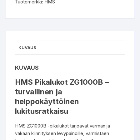
Tuotemerkki:
HMS
KUVAUS
KUVAUS
HMS Pikalukot ZG1000B –
turvallinen ja
helppokäyttöinen
lukitusratkaisu
HMS ZG1000B -pikalukot tarjoavat varman ja
vakaan kiinnityksen levypainoille, varmistaen