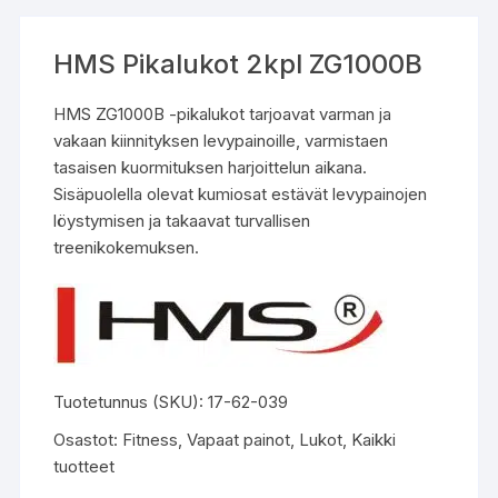
HMS Pikalukot 2kpl ZG1000B
HMS ZG1000B -pikalukot tarjoavat varman ja
vakaan kiinnityksen levypainoille, varmistaen
tasaisen kuormituksen harjoittelun aikana.
Sisäpuolella olevat kumiosat estävät levypainojen
löystymisen ja takaavat turvallisen
treenikokemuksen.
Tuotetunnus (SKU):
17-62-039
Osastot:
Fitness
,
Vapaat painot
,
Lukot
,
Kaikki
tuotteet