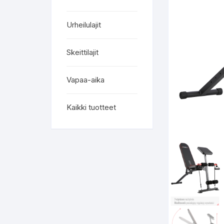
Urheilulajit
Skeittilajit
Vapaa-aika
Kaikki tuotteet