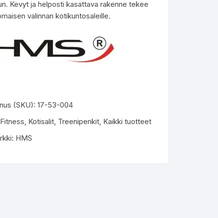
lun. Kevyt ja helposti kasattava rakenne tekee
nomaisen valinnan kotikuntosaleille.
nus (SKU):
17-53-004
Fitness
,
Kotisalit
,
Treenipenkit
,
Kaikki tuotteet
rkki:
HMS