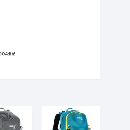
004:llä!