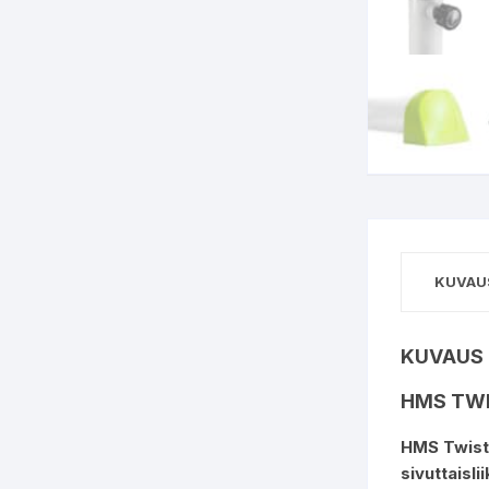
KUVAU
KUVAUS
HMS TWI
HMS Twist
sivuttaisli