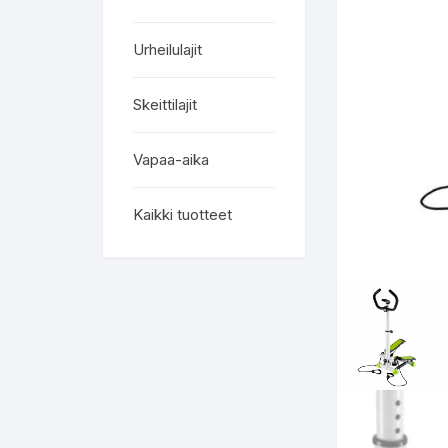
Urheilulajit
Skeittilajit
Vapaa-aika
Kaikki tuotteet