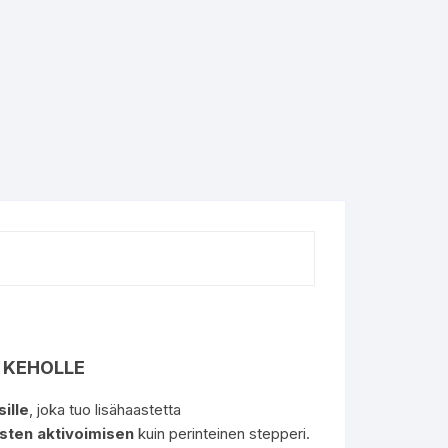
 KEHOLLE
sille
, joka tuo lisähaastetta
asten aktivoimisen
kuin perinteinen stepperi.