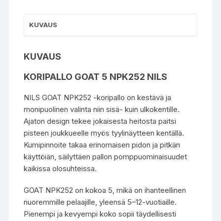
KUVAUS
KUVAUS
KORIPALLO GOAT 5 NPK252 NILS
NILS GOAT NPK252 -koripallo on kestävä ja
monipuolinen valinta niin sisä- kuin ulkokentille.
Ajaton design tekee jokaisesta heitosta paitsi
pisteen joukkueelle myös tyylinäytteen kentällä.
Kumipinnoite takaa erinomaisen pidon ja pitkän
käyttöiän, säilyttäen pallon pomppuominaisuudet
kaikissa olosuhteissa.
GOAT NPK252 on kokoa 5, mikä on ihanteellinen
nuoremmille pelaajille, yleensä 5–12-vuotiaille.
Pienempi ja kevyempi koko sopii täydellisesti