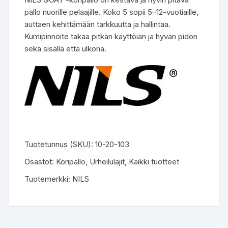
pallo nuorille pelaajille. Koko 5 sopii 5–12-vuotiaille,
auttaen kehittämään tarkkuutta ja hallintaa.
Kumipinnoite takaa pitkän käyttöiän ja hyvän pidon
sekä sisällä että ulkona.
Tuotetunnus (SKU):
10-20-103
Osastot:
Koripallo
,
Urheilulajit
,
Kaikki tuotteet
Tuotemerkki:
NILS