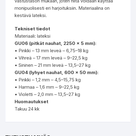
vastustason mukaan, joten niitä voidaan käyttää
monipuolisesti eri harjoituksiin. Materiaalina on
kestävä lateksi.
Tekniset tiedot
Materiaali: lateksi
GU06 (pitkät nauhat, 2250 × 5 mm):
• Pinkki – 13 mm leveä – 6,75–18 kg
• Vihreä – 17 mm leveä – 9–22,5 kg
• Sininen – 21 mm leveä – 13,5–27 kg
GU04 (lyhyet nauhat, 600 × 50 mm):
• Pinkki – 1,2 mm – 4,5–15,75 kg
• Harmaa – 1,6 mm – 9–22,5 kg
• Violetti – 2,0 mm – 13,5–27 kg
Huomautukset
Takuu 24 kk