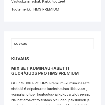
Vastuskuminauhat
,
Kaikki tuotteet
Tuotemerkki:
HMS PREMIUM
KUVAUS
KUVAUS
MIX SET KUMINAUHASETTI
GU04/GU06 PRO HMS PREMIUM
GU04/GU06 PRO HMS Premium ‑kuminauhasetti
sisältää 6 eripaksuista lateksinauhaa liikkuvuus‑,
voimaharjoitus‑, kuntoutus‑ ja kokovartalotreeniin.
Nauhat eroavat toisistaan pituuden, paksuuden ja