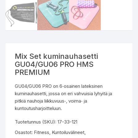
Mix Set kuminauhasetti
GU04/GU06 PRO HMS
PREMIUM
GU04/GU06 PRO on 6‑osainen lateksinen
kuminauhasetti, jossa on eri vahvuisia lyhyitä ja
pitkiä nauhoja liikkuvuus‑, voima‑ ja
kuntoutusharjoitteluun.
Tuotetunnus (SKU):
17-33-121
Osastot:
Fitness
,
Kuntoiluvälineet
,