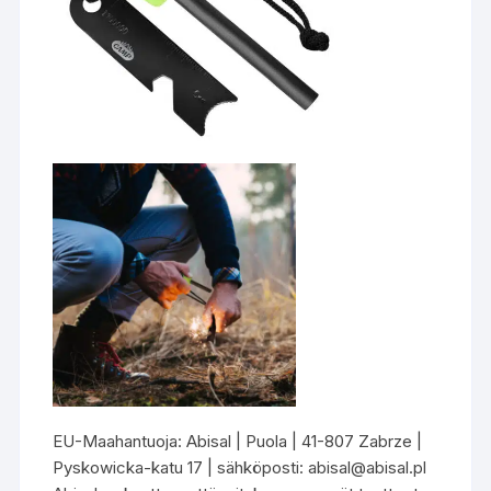
EU-Maahantuoja: Abisal | Puola | 41-807 Zabrze |
Pyskowicka-katu 17 | sähköposti: abisal@abisal.pl