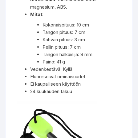
magnesium, ABS.
Mitat
:
Kokonaispituus: 10 cm
Tangon pituus: 7 cm
Kahvan pituus: 3 cm
Pellin pituus: 7 cm
Tangon halkaisija: 8 mm
Paino: 41 g
Vedenkestävä: Kyllä
Fluoresoivat ominaisuudet
Ei kaupalliseen käyttöön
24 kuukauden takuu