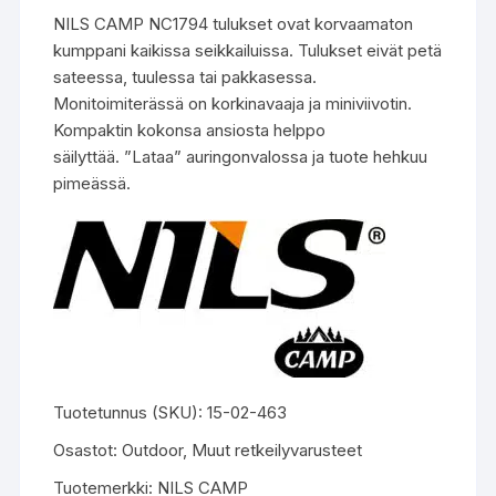
NILS CAMP NC1794 tulukset ovat korvaamaton
kumppani kaikissa seikkailuissa. Tulukset eivät petä
sateessa, tuulessa tai pakkasessa.
Monitoimiterässä on korkinavaaja ja miniviivotin.
Kompaktin kokonsa ansiosta helppo
säilyttää.
”Lataa” auringonvalossa ja tuote hehkuu
pimeässä.
Tuotetunnus (SKU):
15-02-463
Osastot:
Outdoor
,
Muut retkeilyvarusteet
Tuotemerkki:
NILS CAMP