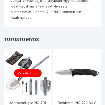
Abisal vakuuttaa, että yrityksen myymät tuotteet
ovat turvallisia ja täyttävät yleisestä
tuoteturvallisuudesta 12.12.2003 annetun lain
vaatimukset.
TUTUSTU MYÖS
Varasto loppu
Monitoimilapio NC1701
Retkiveitsi NC1723 NILS