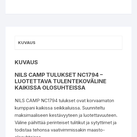
KUVAUS
KUVAUS
NILS CAMP TULUKSET NC1794 –
LUOTETTAVA TULENTEKOVÄLINE
KAIKISSA OLOSUHTEISSA
NILS CAMP NC1794 tulukset ovat korvaamaton
kumppani kaikissa seikkailuissa. Suunniteltu
maksimaaliseen kestävyyteen ja luotettavuuteen.
Väline päihittää perinteiset tulitikut ja sytyttimet ja
todistaa tehonsa vaativimmissakin maasto-