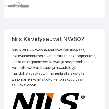
Nils Kävelysauvat NW802
Nils NW802 kävelysauvat ovat kaksiosaiset,
iskunvaimennuksella varustetut teleskooppisauvat,
joissa on ergonomiset kahvat ja neopreenihanskat.
Vaihdettavat kumitassut ja maastolevyt
mahdollistavat käytön monenlaisilla alustoilla.
Erinomainen valinta koko kehon aktivoivaan
sauvakävelyyn.