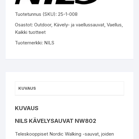
Tuotetunnus (SKU):
25-1-008
Osastot:
Outdoor
,
Kävely- ja vaellussauvat
,
Vaellus
,
Kaikki tuotteet
Tuotemerkki:
NILS
KUVAUS
KUVAUS
NILS KÄVELYSAUVAT NW802
Teleskooppiset Nordic Walking -sauvat, joiden