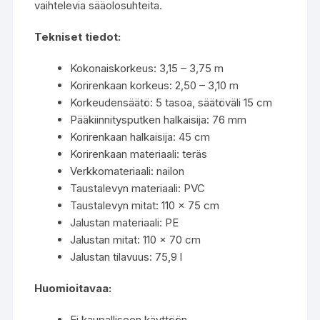
vaihtelevia sääolosuhteita.
Tekniset tiedot:
Kokonaiskorkeus: 3,15 – 3,75 m
Korirenkaan korkeus: 2,50 – 3,10 m
Korkeudensäätö: 5 tasoa, säätöväli 15 cm
Pääkiinnitysputken halkaisija: 76 mm
Korirenkaan halkaisija: 45 cm
Korirenkaan materiaali: teräs
Verkkomateriaali: nailon
Taustalevyn materiaali: PVC
Taustalevyn mitat: 110 x 75 cm
Jalustan materiaali: PE
Jalustan mitat: 110 x 70 cm
Jalustan tilavuus: 75,9 l
Huomioitavaa:
Ei kaupalliseen käyttöön