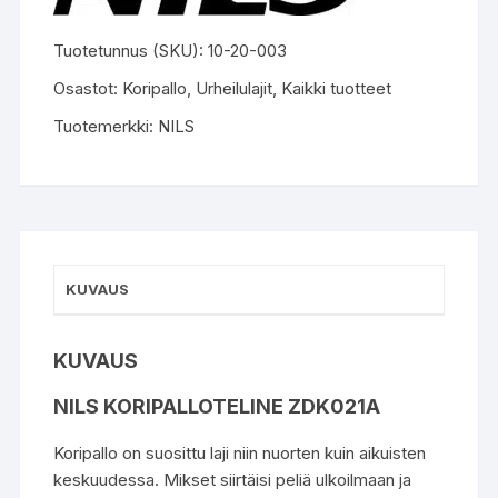
Tuotetunnus (SKU):
10-20-003
Osastot:
Koripallo
,
Urheilulajit
,
Kaikki tuotteet
Tuotemerkki:
NILS
KUVAUS
KUVAUS
NILS KORIPALLOTELINE ZDK021A
Koripallo on suosittu laji niin nuorten kuin aikuisten
keskuudessa. Mikset siirtäisi peliä ulkoilmaan ja