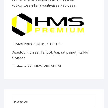
kotikuntosaleilla ja vaativassa käytössä.
Tuotetunnus (SKU):
17-60-008
Osastot:
Fitness
,
Tangot
,
Vapaat painot
,
Kaikki
tuotteet
Tuotemerkki:
HMS PREMIUM
KUVAUS