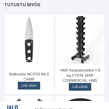
TUTUSTU MYÖS
HMS Käsipainoteline 1-8
Retkiveitsi NC1725 NILS
kg STR36 SEMI
CAMP
COMMERCIAL HMS
LUE LISÄÄ
LUE LISÄÄ