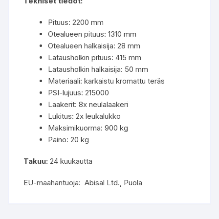
Tekniset tiedot:
Pituus: 2200 mm
Otealueen pituus: 1310 mm
Otealueen halkaisija: 28 mm
Latausholkin pituus: 415 mm
Latausholkin halkaisija: 50 mm
Materiaali: karkaistu kromattu teräs
PSI-lujuus: 215000
Laakerit: 8x neulalaakeri
Lukitus: 2x leukalukko
Maksimikuorma: 900 kg
Paino: 20 kg
Takuu:
24 kuukautta
EU-maahantuoja: Abisal Ltd., Puola