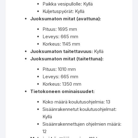
Paikka vesipullolle: Kyllä
Kuljetuspyörät: Kyllä
Juoksumaton mitat (avattuna):
Pituus: 1695 mm
Leveys: 665 mm
Korkeus: 1145 mm
Juoksumaton taitettavuus:
Kyllä
Juoksumaton mitat (taitettuna):
Pituus: 1010 mm
Leveys: 665 mm
Korkeus: 1350 mm
Tietokoneen ominaisuudet:
Koko määrä koulutusohjelmia: 13
Sisäänrakennetut koulutusohjelmat:
Kyllä
Sisäänrakennettujen ohjelmien määrä:
12