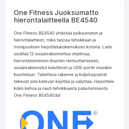
One Fitness Juoksumatto
hierontalaitteella BE4540
One Fitness BE4540 yhdistää juoksumaton ja
hierontalaitteen, mikä tarjoaa tehokkaan ja
monipuolisen harjoittelukokemuksen kotona. Laite
sisältää 13 sisäänrakennettua ohjelmaa,
hierontatoiminnon lihasten rentouttamiseen,
sisäänrakennetut kaiuttimet ja USB-portin musiikin
kuunteluun. Taitettava rakenne ja kuljetuspyörät
tekevät siitä kätevän käyttää ja säilyttää. Harjoittele
koko kehoa ja nauti tehokkaasta palautumisesta
One Fitness BE4540:llä!