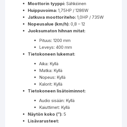
Moottorin tyyppi:
Sähköinen
Huippuvoima:
1,75HP / 1286W
Jatkuva moottoriteho:
1,0HP / 735W
Nopeusalue (km/h):
0,8 – 12
Juoksumaton hihnan mitat:
Pituus: 1200 mm
Leveys: 400 mm
Tietokoneen lukemat:
Aika: Kyllä
Matka: Kyllä
Nopeus: Kyllä
Kalorit: Kyllä
Tietokoneen lisätoiminnot:
Audio sisään: Kyllä
Kaiuttimet: Kyllä
Näytön koko (”):
5
Lisävarusteet: