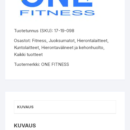
Tuotetunnus (SKU):
17-19-098
Osastot:
Fitness
,
Juoksumatot
,
Hierontalaitteet
,
Kuntolaitteet
,
Hierontavälineet ja kehonhuolto
,
Kaikki tuotteet
Tuotemerkki:
ONE FITNESS
KUVAUS
KUVAUS