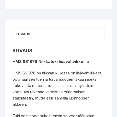
KUVAUS
KUVAUS
HMS SS1876 Nilkkatuki lisävahvikkeilla
HMS SS1876 on nilkkatuki, jossa on lisävahvikkeet
optimaalisen tuen ja turvallisuuden takaamiseksi.
Tukevasta materiaalista ja sisäisistä jäykisteistä
koostuva rakenne varmistaa erinomaisen
stabiliteetin, mutta sallii samalla luonnollisen
liikkeen.
Tuki on helppo pukea: ensin se vedetään jalan