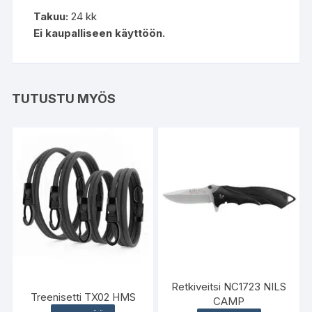
Takuu:
24 kk
Ei kaupalliseen käyttöön.
TUTUSTU MYÖS
Retkiveitsi NC1723 NILS
Treenisetti TX02 HMS
CAMP