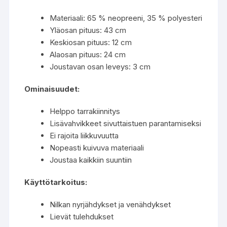
Materiaali: 65 % neopreeni, 35 % polyesteri
Yläosan pituus: 43 cm
Keskiosan pituus: 12 cm
Alaosan pituus: 24 cm
Joustavan osan leveys: 3 cm
Ominaisuudet:
Helppo tarrakiinnitys
Lisävahvikkeet sivuttaistuen parantamiseksi
Ei rajoita liikkuvuutta
Nopeasti kuivuva materiaali
Joustaa kaikkiin suuntiin
Käyttötarkoitus:
Nilkan nyrjähdykset ja venähdykset
Lievät tulehdukset