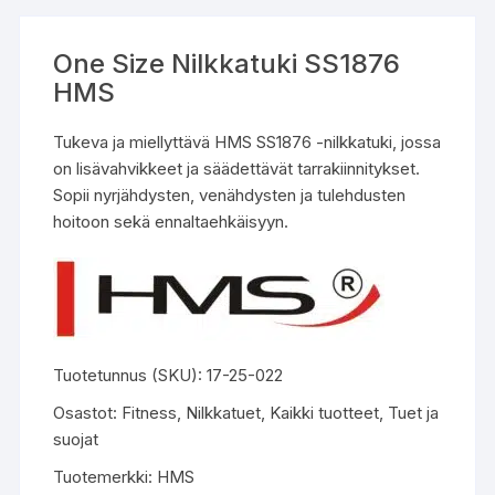
One Size Nilkkatuki SS1876
HMS
Tukeva ja miellyttävä HMS SS1876 -nilkkatuki, jossa
on lisävahvikkeet ja säädettävät tarrakiinnitykset.
Sopii nyrjähdysten, venähdysten ja tulehdusten
hoitoon sekä ennaltaehkäisyyn.
Tuotetunnus (SKU):
17-25-022
Osastot:
Fitness
,
Nilkkatuet
,
Kaikki tuotteet
,
Tuet ja
suojat
Tuotemerkki:
HMS