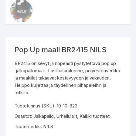
Pop Up maali BR2415 NILS
BR2415 on kevyt ja nopeasti pystytettävä pop up
‑jalkapallomaali. Lasikuiturakenne, polyesteriverkko
ja maakiilat takaavat kestävyyden ja vakauden.
Helppo kuljettaa ja täydellinen pihapeleihin ja
retkille.
Tuotetunnus (SKU):
10-10-823
Osastot:
Jalkapallo
,
Urheilulajit
,
Kaikki tuotteet
Tuotemerkki:
NILS