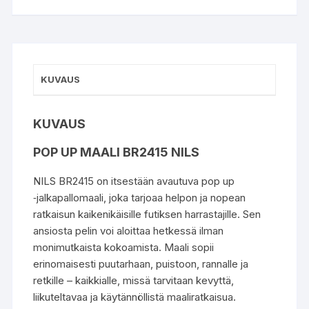
KUVAUS
KUVAUS
POP UP MAALI BR2415 NILS
NILS BR2415 on itsestään avautuva pop up
‑jalkapallomaali, joka tarjoaa helpon ja nopean
ratkaisun kaikenikäisille futiksen harrastajille. Sen
ansiosta pelin voi aloittaa hetkessä ilman
monimutkaista kokoamista. Maali sopii
erinomaisesti puutarhaan, puistoon, rannalle ja
retkille – kaikkialle, missä tarvitaan kevyttä,
liikuteltavaa ja käytännöllistä maaliratkaisua.