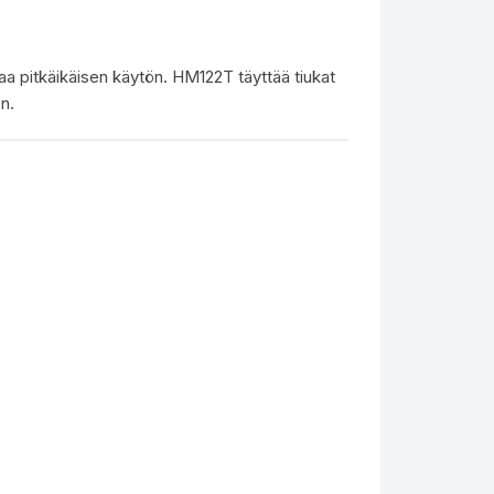
kaa pitkäikäisen käytön. HM122T täyttää tiukat
n.