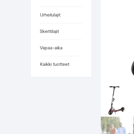
Urheilulajit
Skeittilajit
Vapaa-aika
Kaikki tuotteet