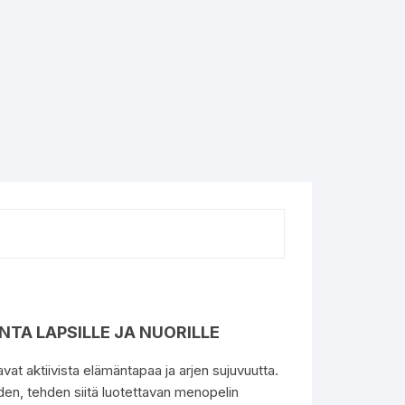
TA LAPSILLE JA NUORILLE
avat aktiivista elämäntapaa ja arjen sujuvuutta.
den, tehden siitä luotettavan menopelin