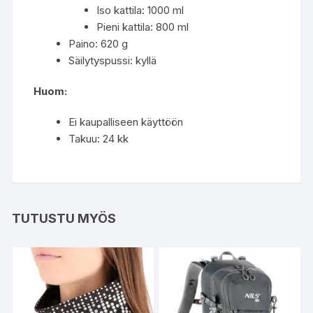
Iso kattila: 1000 ml
Pieni kattila: 800 ml
Paino: 620 g
Säilytyspussi: kyllä
Huom:
Ei kaupalliseen käyttöön
Takuu: 24 kk
TUTUSTU MYÖS