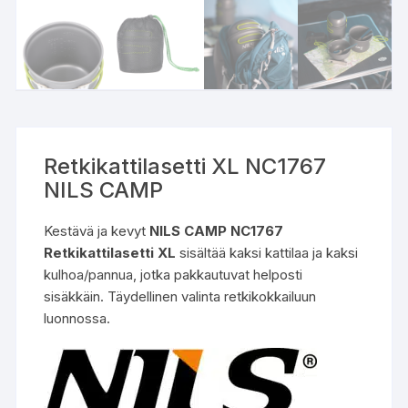
Retkikattilasetti XL NC1767
NILS CAMP
Kestävä ja kevyt
NILS CAMP NC1767
Retkikattilasetti XL
sisältää kaksi kattilaa ja kaksi
kulhoa/pannua, jotka pakkautuvat helposti
sisäkkäin. Täydellinen valinta retkikokkailuun
luonnossa.