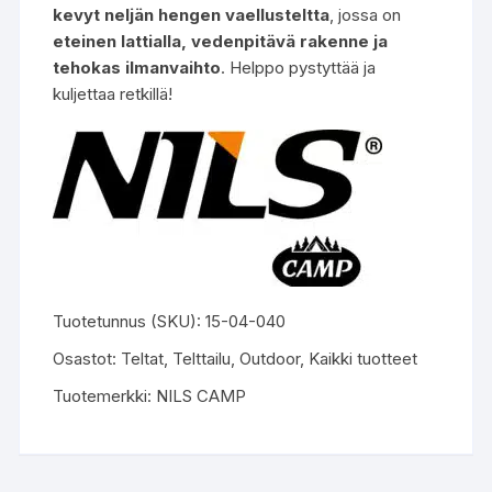
kevyt neljän hengen vaellusteltta
, jossa on
eteinen lattialla, vedenpitävä rakenne ja
tehokas ilmanvaihto
. Helppo pystyttää ja
kuljettaa retkillä!
Tuotetunnus (SKU):
15-04-040
Osastot:
Teltat
,
Telttailu
,
Outdoor
,
Kaikki tuotteet
Tuotemerkki:
NILS CAMP