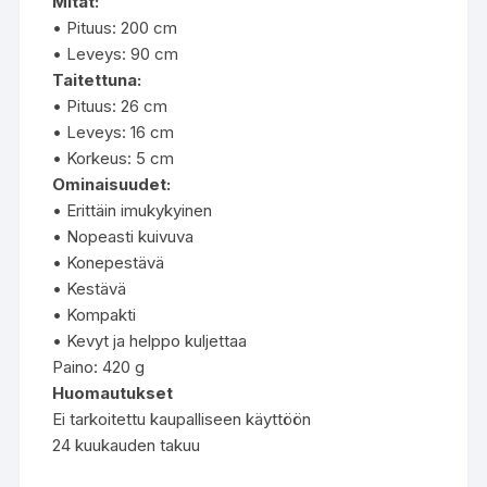
Mitat:
• Pituus: 200 cm
• Leveys: 90 cm
Taitettuna:
• Pituus: 26 cm
• Leveys: 16 cm
• Korkeus: 5 cm
Ominaisuudet:
• Erittäin imukykyinen
• Nopeasti kuivuva
• Konepestävä
• Kestävä
• Kompakti
• Kevyt ja helppo kuljettaa
Paino: 420 g
Huomautukset
Ei tarkoitettu kaupalliseen käyttöön
24 kuukauden takuu