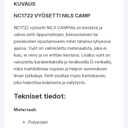
KUVAUS
NC1722 VYÖSETTI NILS CAMP
NC1722 vyösetti NILS CAMPilta on kestävä ja
vahva setti riippumattojen, keinuistuinien tai
pesätuolien ripustamiseen mihin tahansa lyhyessä
ajassa. Vyöt on valmistettu materiaalista, joka ei
kulu, ei veny ja on erittäin kestävä. Lisäksi vyöt on
varustettu karabiinilukoilla ja teräksisillä D-renkailla,
mikä mahdollistaa nopean ja helpon asennuksen
ilman työkaluja. Setti sisältää myös kantokassin,
joka helpottaa kuljetusta ja säilytystä.
Tekniset tiedot:
Materiaali:
Polyesteri