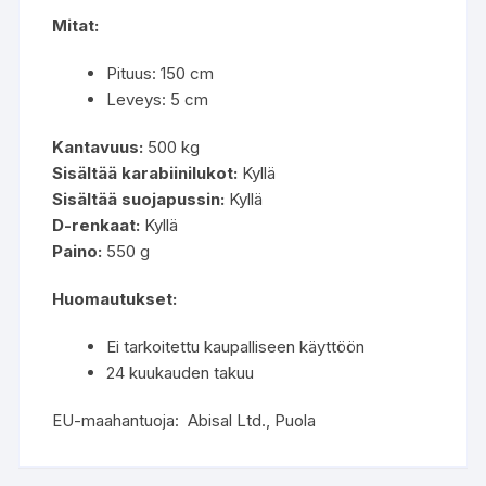
Mitat:
Pituus: 150 cm
Leveys: 5 cm
Kantavuus:
500 kg
Sisältää karabiinilukot:
Kyllä
Sisältää suojapussin:
Kyllä
D-renkaat:
Kyllä
Paino:
550 g
Huomautukset:
Ei tarkoitettu kaupalliseen käyttöön
24 kuukauden takuu
EU-maahantuoja: Abisal Ltd., Puola