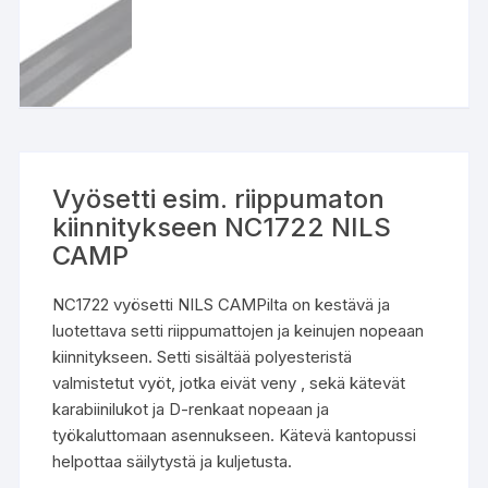
Vyösetti esim. riippumaton
kiinnitykseen NC1722 NILS
CAMP
NC1722 vyösetti NILS CAMPilta on kestävä ja
luotettava setti riippumattojen ja keinujen nopeaan
kiinnitykseen. Setti sisältää polyesteristä
valmistetut vyöt, jotka eivät veny , sekä kätevät
karabiinilukot ja D-renkaat nopeaan ja
työkaluttomaan asennukseen. Kätevä kantopussi
helpottaa säilytystä ja kuljetusta.