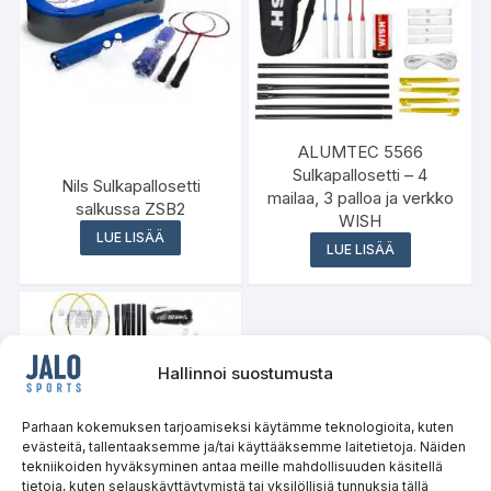
ALUMTEC 5566
Sulkapallosetti – 4
Nils Sulkapallosetti
mailaa, 3 palloa ja verkko
salkussa ZSB2
WISH
LUE LISÄÄ
LUE LISÄÄ
Hallinnoi suostumusta
Parhaan kokemuksen tarjoamiseksi käytämme teknologioita, kuten
evästeitä, tallentaaksemme ja/tai käyttääksemme laitetietoja. Näiden
tekniikoiden hyväksyminen antaa meille mahdollisuuden käsitellä
tietoja, kuten selauskäyttäytymistä tai yksilöllisiä tunnuksia tällä