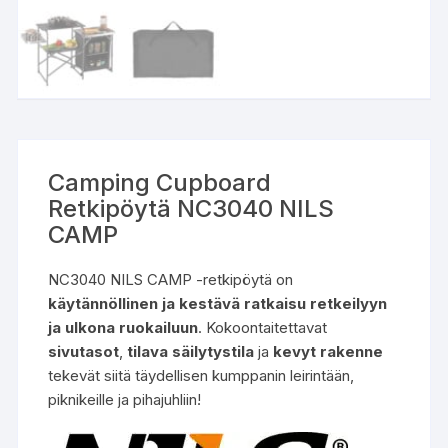
Camping Cupboard
Retkipöytä NC3040 NILS
CAMP
NC3040 NILS CAMP -retkipöytä on
käytännöllinen ja kestävä ratkaisu retkeilyyn
ja ulkona ruokailuun
. Kokoontaitettavat
sivutasot
,
tilava säilytystila
ja
kevyt rakenne
tekevät siitä täydellisen kumppanin leirintään,
piknikeille ja pihajuhliin!