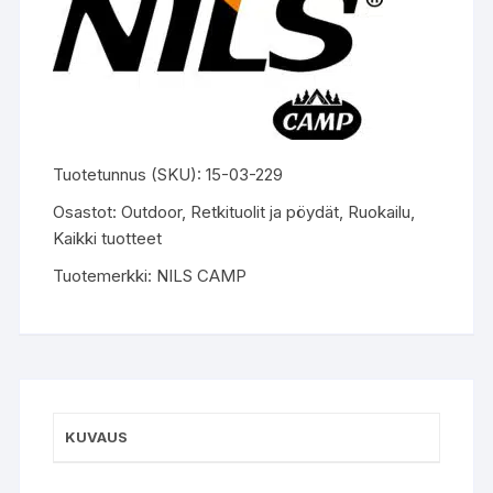
Tuotetunnus (SKU):
15-03-229
Osastot:
Outdoor
,
Retkituolit ja pöydät
,
Ruokailu
,
Kaikki tuotteet
Tuotemerkki:
NILS CAMP
KUVAUS