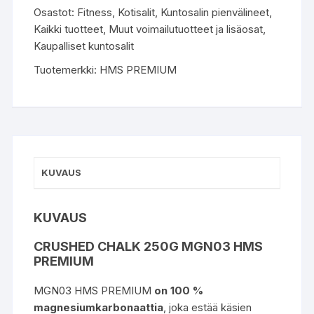
Osastot:
Fitness
,
Kotisalit
,
Kuntosalin pienvälineet
,
Kaikki tuotteet
,
Muut voimailutuotteet ja lisäosat
,
Kaupalliset kuntosalit
Tuotemerkki:
HMS PREMIUM
KUVAUS
KUVAUS
CRUSHED CHALK 250G MGN03 HMS
PREMIUM
MGN03 HMS PREMIUM
on 100 %
magnesiumkarbonaattia
, joka estää käsien