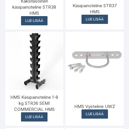
Kaksitasoinen
Käsipainoteline STR37
käsipainoteline STR38
HMS
HMS
LUE LISÄÄ
LUE LISÄÄ
HMS Käsipainoteline 1-8
kg STR36 SEMI
HMS Vyöteline UWZ
COMMERCIAL HMS
LUE LISÄÄ
LUE LISÄÄ