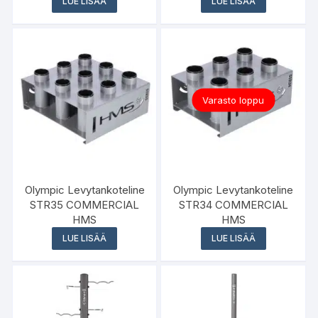
LUE LISÄÄ
LUE LISÄÄ
Varasto loppu
Olympic Levytankoteline
Olympic Levytankoteline
STR35 COMMERCIAL
STR34 COMMERCIAL
HMS
HMS
LUE LISÄÄ
LUE LISÄÄ