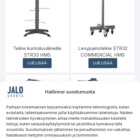
Teline kuntoiluvälineille
Levypainoteline STR32
STR33 HMS
COMMERCIAL HMS
LUE LISÄÄ
LUE LISÄÄ
Hallinnoi suostumusta
Varasto loppu
Parhaan kokemuksen tarjoamiseksi käytämme teknologioita, kuten
evästeitä, tallentaaksemme ja/tai käyttääksemme laitetietoja. Näiden
tekniikoiden hyväksyminen antaa meille mahdollisuuden käsitellä
tietoja, kuten selauskäyttäytymistä tai yksilöllisiä tunnuksia tällä
sivustolla. Suostumuksen jättäminen tai peruuttaminen voi vaikuttaa
haitallisesti tiettyihin ominaisuuksiin ja toimintoihin.