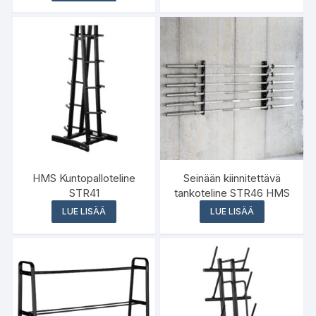
HMS Kuntopalloteline
Seinään kiinnitettävä
STR41
tankoteline STR46 HMS
LUE LISÄÄ
LUE LISÄÄ