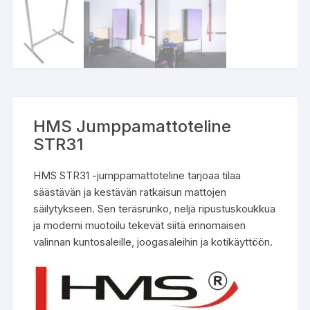
HMS Jumppamattoteline
STR31
HMS STR31 -jumppamattoteline tarjoaa tilaa
säästävän ja kestävän ratkaisun mattojen
säilytykseen. Sen teräsrunko, neljä ripustuskoukkua
ja moderni muotoilu tekevät siitä erinomaisen
valinnan kuntosaleille, joogasaleihin ja kotikäyttöön.