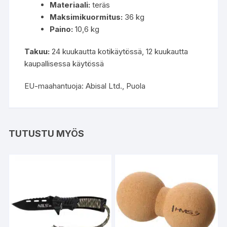
Materiaali:
teräs
Maksimikuormitus:
36 kg
Paino:
10,6 kg
Takuu:
24 kuukautta kotikäytössä, 12 kuukautta
kaupallisessa käytössä
EU-maahantuoja: Abisal Ltd., Puola
TUTUSTU MYÖS