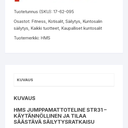
Tuotetunnus (SKU):
17-62-095
Osastot:
Fitness
,
Kotisalit
,
Säilytys
,
Kuntosalin
säilytys
,
Kaikki tuotteet
,
Kaupalliset kuntosalit
Tuotemerkki:
HMS
KUVAUS
KUVAUS
HMS JUMPPAMATTOTELINE STR31 –
KÄYTÄNNÖLLINEN JA TILAA
SÄÄSTÄVÄ SÄILYTYSRATKAISU