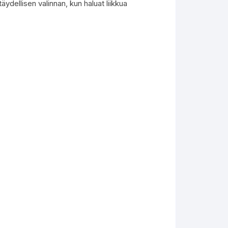
äydellisen valinnan, kun haluat liikkua