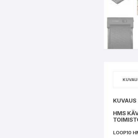
KUVAU
KUVAUS
HMS KÄV
TOIMIS
LOOP10 H