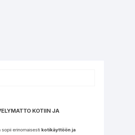
ELYMATTO KOTIIN JA
a sopii erinomaisesti
kotikäyttöön ja