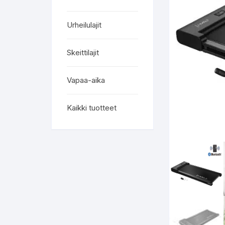
Urheilulajit
Skeittilajit
Vapaa-aika
Kaikki tuotteet