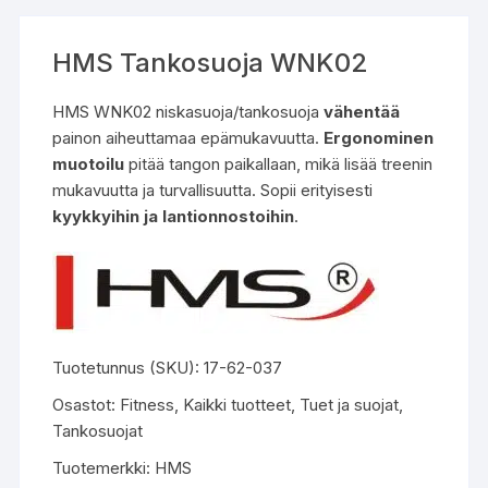
HMS Tankosuoja WNK02
HMS WNK02 niskasuoja/tankosuoja
vähentää
painon aiheuttamaa epämukavuutta.
Ergonominen
muotoilu
pitää tangon paikallaan, mikä lisää treenin
mukavuutta ja turvallisuutta. Sopii erityisesti
kyykkyihin ja lantionnostoihin
.
Tuotetunnus (SKU):
17-62-037
Osastot:
Fitness
,
Kaikki tuotteet
,
Tuet ja suojat
,
Tankosuojat
Tuotemerkki:
HMS