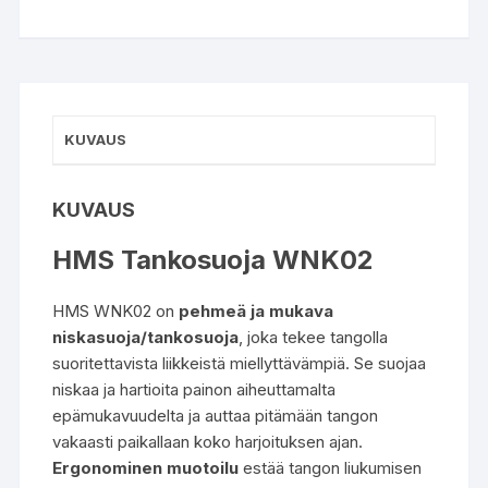
KUVAUS
KUVAUS
HMS Tankosuoja WNK02
HMS WNK02 on
pehmeä ja mukava
niskasuoja/tankosuoja
, joka tekee tangolla
suoritettavista liikkeistä miellyttävämpiä. Se suojaa
niskaa ja hartioita painon aiheuttamalta
epämukavuudelta ja auttaa pitämään tangon
vakaasti paikallaan koko harjoituksen ajan.
Ergonominen muotoilu
estää tangon liukumisen