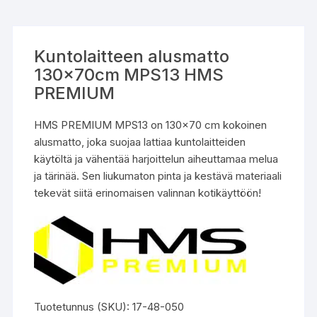
Kuntolaitteen alusmatto
130x70cm MPS13 HMS
PREMIUM
HMS PREMIUM MPS13 on 130×70 cm kokoinen
alusmatto, joka suojaa lattiaa kuntolaitteiden
käytöltä ja vähentää harjoittelun aiheuttamaa melua
ja tärinää. Sen liukumaton pinta ja kestävä materiaali
tekevät siitä erinomaisen valinnan kotikäyttöön!
Tuotetunnus (SKU):
17-48-050