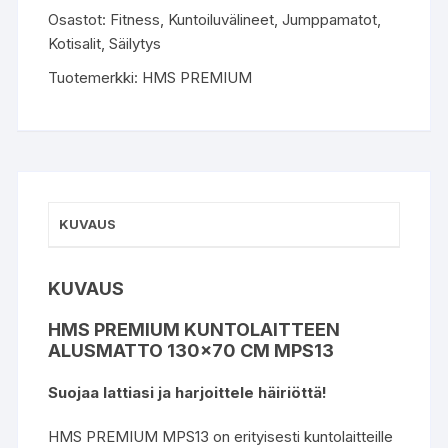
Osastot:
Fitness
,
Kuntoiluvälineet
,
Jumppamatot
,
Kotisalit
,
Säilytys
Tuotemerkki:
HMS PREMIUM
KUVAUS
KUVAUS
HMS PREMIUM KUNTOLAITTEEN
ALUSMATTO 130×70 CM MPS13
Suojaa lattiasi ja harjoittele häiriöttä!
HMS PREMIUM MPS13 on erityisesti kuntolaitteille