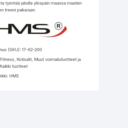
ta työntää jaloilla ylöspäin maassa maaten
en treeni pakaraan.
nus (SKU):
17-62-200
Fitness
,
Kotisalit
,
Muut voimailutuotteet ja
Kaikki tuotteet
rkki:
HMS