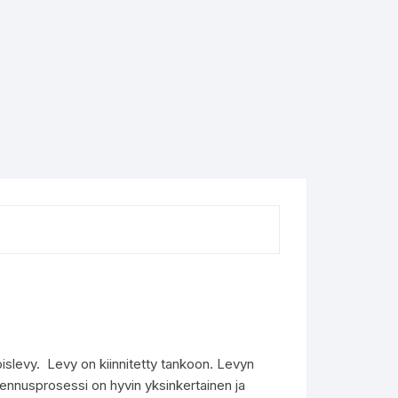
slevy. Levy on kiinnitetty tankoon. Levyn
sennusprosessi on hyvin yksinkertainen ja