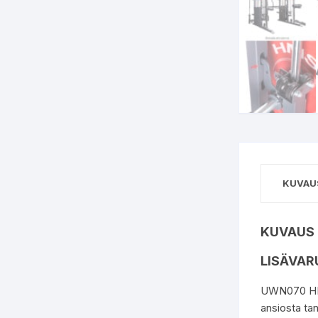
KUVAU
KUVAUS
LISÄVAR
UWN070 HMS 
ansiosta ta