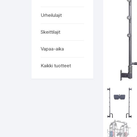
Urheilulajit
Skeittilajit
Vapaa-aika
Kaikki tuotteet