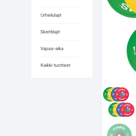
Urheilulajit
Skeittilajit
Vapaa-aika
Kaikki tuotteet