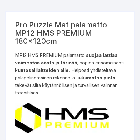
Pro Puzzle Mat palamatto
MP12 HMS PREMIUM
180x120cm
MP12 HMS PREMIUM palamatto
suojaa lattiaa,
vaimentaa ääntä ja tärinää
, sopien erinomaisesti
kuntosalilaitteiden alle
. Helposti yhdisteltävä
palapelinomainen rakenne ja
liukumaton pinta
tekevät siitä käytännöllisen ja turvallisen valinnan
treenitilaan.