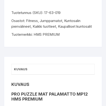
Tuotetunnus (SKU):
17-63-019
Osastot:
Fitness
,
Jumppamatot
,
Kuntosalin
pienvälineet
,
Kaikki tuotteet
,
Kaupalliset kuntosalit
Tuotemerkki:
HMS PREMIUM
KUVAUS
KUVAUS
PRO PUZZLE MAT PALAMATTO MP12
HMS PREMIUM