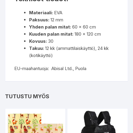
Materiaali:
EVA
Paksuus:
12 mm
Yhden palan mitat:
60 x 60 cm
Kuuden palan mitat:
180 x 120 cm
Kovuus:
30
Takuu:
12 kk (ammattilaiskäyttö), 24 kk
(kotikäyttö)
EU-maahantuoja: Abisal Ltd., Puola
TUTUSTU MYÖS