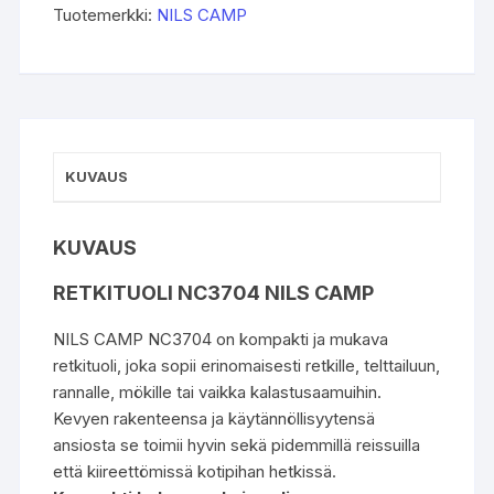
Tuotemerkki:
NILS CAMP
KUVAUS
KUVAUS
RETKITUOLI NC3704 NILS CAMP
NILS CAMP NC3704 on kompakti ja mukava
retkituoli, joka sopii erinomaisesti retkille, telttailuun,
rannalle, mökille tai vaikka kalastusaamuihin.
Kevyen rakenteensa ja käytännöllisyytensä
ansiosta se toimii hyvin sekä pidemmillä reissuilla
että kiireettömissä kotipihan hetkissä.