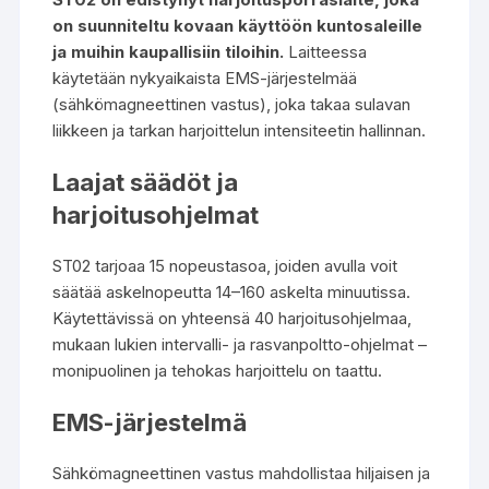
on suunniteltu kovaan käyttöön kuntosaleille
ja muihin kaupallisiin tiloihin.
Laitteessa
käytetään nykyaikaista EMS-järjestelmää
(sähkömagneettinen vastus), joka takaa sulavan
liikkeen ja tarkan harjoittelun intensiteetin hallinnan.
Laajat säädöt ja
harjoitusohjelmat
ST02 tarjoaa 15 nopeustasoa, joiden avulla voit
säätää askelnopeutta 14–160 askelta minuutissa.
Käytettävissä on yhteensä 40 harjoitusohjelmaa,
mukaan lukien intervalli- ja rasvanpoltto-ohjelmat –
monipuolinen ja tehokas harjoittelu on taattu.
EMS-järjestelmä
Sähkömagneettinen vastus mahdollistaa hiljaisen ja