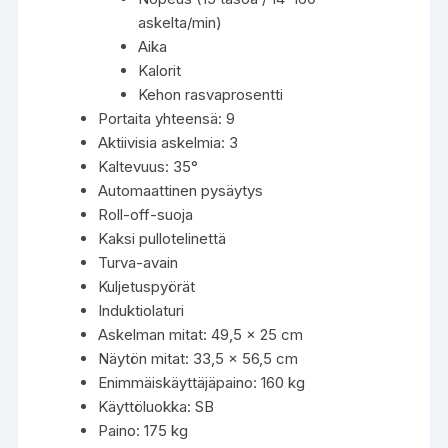
askelta/min)
Aika
Kalorit
Kehon rasvaprosentti
Portaita yhteensä: 9
Aktiivisia askelmia: 3
Kaltevuus: 35°
Automaattinen pysäytys
Roll-off-suoja
Kaksi pullotelinettä
Turva-avain
Kuljetuspyörät
Induktiolaturi
Askelman mitat: 49,5 × 25 cm
Näytön mitat: 33,5 × 56,5 cm
Enimmäiskäyttäjäpaino: 160 kg
Käyttöluokka: SB
Paino: 175 kg