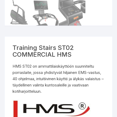
Training Stairs ST02
COMMERCIAL HMS
HMS ST02 on ammattilaiskäyttöön suunniteltu
porraslaite, jossa yhdistyvät hiljainen EMS-vastus,
40 ohjelmaa, intuitiivinen käyttö ja älykäs valaistus –
täydellinen valinta kuntosaleille ja vaativaan
kotiharjoitteluun.