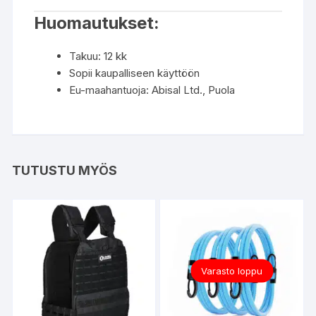
Huomautukset:
Takuu: 12 kk
Sopii kaupalliseen käyttöön
Eu-maahantuoja: Abisal Ltd., Puola
TUTUSTU MYÖS
Varasto loppu