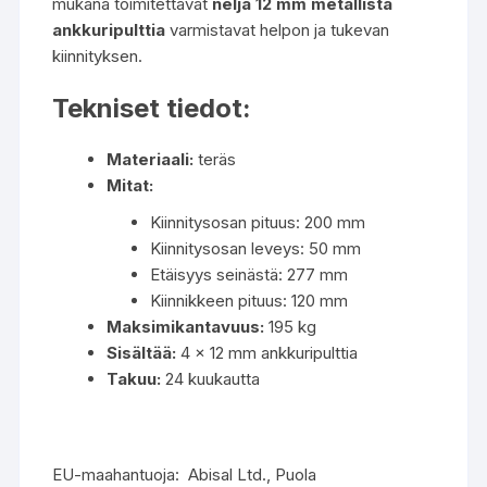
mukana toimitettavat
neljä 12 mm metallista
ankkuripulttia
varmistavat helpon ja tukevan
kiinnityksen.
Tekniset tiedot:
Materiaali:
teräs
Mitat:
Kiinnitysosan pituus: 200 mm
Kiinnitysosan leveys: 50 mm
Etäisyys seinästä: 277 mm
Kiinnikkeen pituus: 120 mm
Maksimikantavuus:
195 kg
Sisältää:
4 x 12 mm ankkuripulttia
Takuu:
24 kuukautta
EU-maahantuoja: Abisal Ltd., Puola