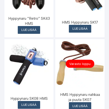
Hyppynaru ”Retro” SK43
HMS Hyppynaru SK17
HMS
LUE LISÄÄ
LUE LISÄÄ
Varasto loppu
HMS Hyppynaru nahkaa
Hyppynaru SK08 HMS
ja puuta SK07
LUE LISÄÄ
LUE LISÄÄ