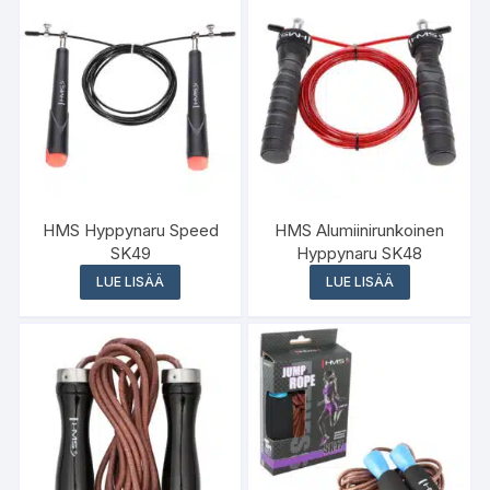
HMS Hyppynaru Speed
HMS Alumiinirunkoinen
SK49
Hyppynaru SK48
LUE LISÄÄ
LUE LISÄÄ