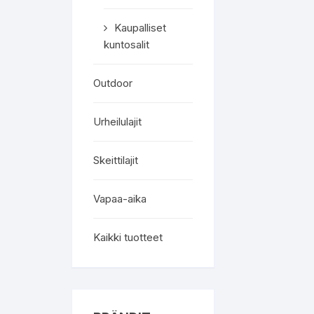
Kaupalliset
kuntosalit
Outdoor
Urheilulajit
Skeittilajit
Vapaa-aika
Kaikki tuotteet