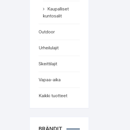
Kaupalliset
kuntosalit
Outdoor
Urheilulajit
Skeittilajit
Vapaa-aika
Kaikki tuotteet
BRÄNDIT