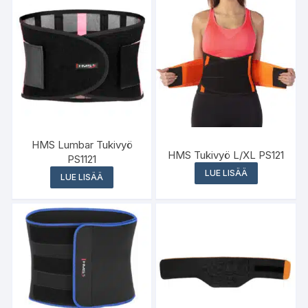
HMS Lumbar Tukivyö
HMS Tukivyö L/XL PS121
PS1121
LUE LISÄÄ
LUE LISÄÄ