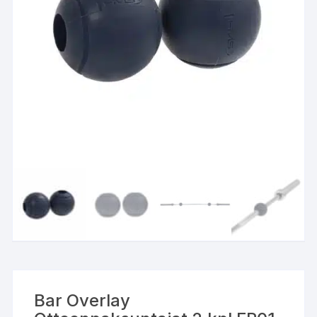
Bar Overlay