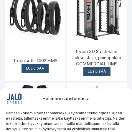
Tryton 3D Smith-laite,
kaksoistalja, painopakka
Treenisetti TX02 HMS
COMMERCIAL HMS
LUE LISÄÄ
LUE LISÄÄ
Hallinnoi suostumusta
Parhaan kokemuksen tarjoamiseksi käytämme teknologioita, kuten
evästeitä, tallentaaksemme ja/tai käyttääksemme laitetietoja. Näiden
tekniikoiden hyväksyminen antaa meille mahdollisuuden käsitellä
tietoja, kuten selauskäyttäytymistä tai yksilöllisiä tunnuksia tällä