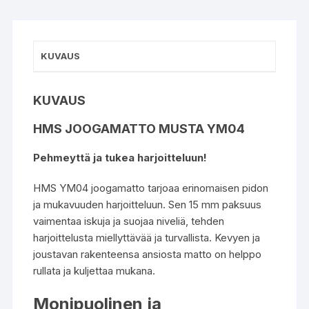
KUVAUS
KUVAUS
HMS JOOGAMATTO MUSTA YM04
Pehmeyttä ja tukea harjoitteluun!
HMS YM04 joogamatto tarjoaa erinomaisen pidon
ja mukavuuden harjoitteluun. Sen 15 mm paksuus
vaimentaa iskuja ja suojaa niveliä, tehden
harjoittelusta miellyttävää ja turvallista. Kevyen ja
joustavan rakenteensa ansiosta matto on helppo
rullata ja kuljettaa mukana.
Monipuolinen ja