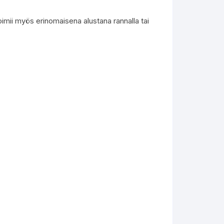
toimii myös erinomaisena alustana rannalla tai