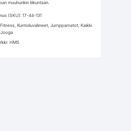
uin muuhunkin liikuntaan.
nus (SKU):
17-44-131
Fitness
,
Kuntoiluvälineet
,
Jumppamatot
,
Kaikki
,
Jooga
rkki:
HMS