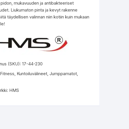
 pidon, mukavuuden ja antibakteeriset
udet. Liukumaton pinta ja kevyt rakenne
iitä täydellisen valinnan niin kotiin kuin mukaan
le!
nus (SKU):
17-44-230
Fitness
,
Kuntoiluvälineet
,
Jumppamatot
,
rkki:
HMS