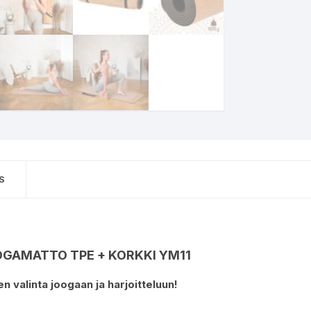
S
GAMATTO TPE + KORKKI YM11
n valinta joogaan ja harjoitteluun!