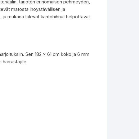
teriaalin, tarjoten erinomaisen pehmeyden,
evät matosta ihoystävällisen ja
, ja mukana tulevat kantohihnat helpottavat
harjoituksiin. Sen 182 x 61 cm koko ja 6 mm
 harrastajille.