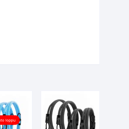
to loppu