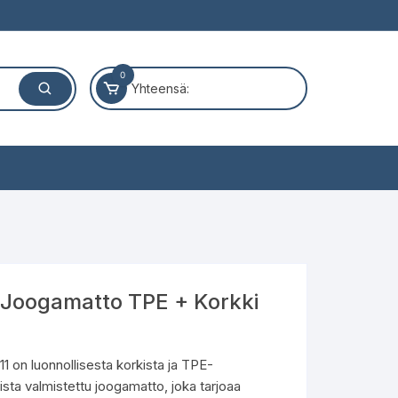
0
Yhteensä:
Joogamatto TPE + Korkki
 on luonnollisesta korkista ja TPE-
ista valmistettu joogamatto, joka tarjoaa